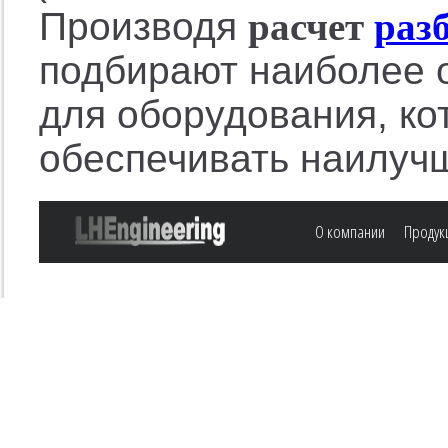
Производя
расчет
раз
подбирают наиболее 
для оборудования, ко
обеспечивать наилуч
О компании
Продук