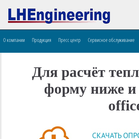
О компании
Продукция
Пресс центр
Сервисное обслуживание
Для расчёт теп
форму ниже и
offi