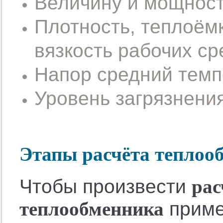
Величину и мощност
Плотность, теплоёмк
вязкость рабочих ср
Напор средний темп
Уровень загрязнени
Этапы расчёта теплоо
Чтобы произвести
рас
теплообменника
приме