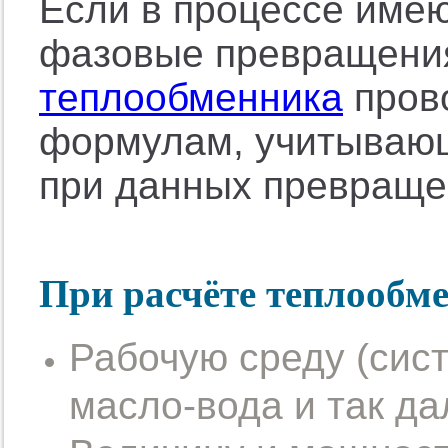
Если в процессе имею
фазовые превращени
теплообменника
пров
формулам, учитываю
при данных превраще
При расчёте теплообм
Рабочую среду
(
сис
масло-вода и так да