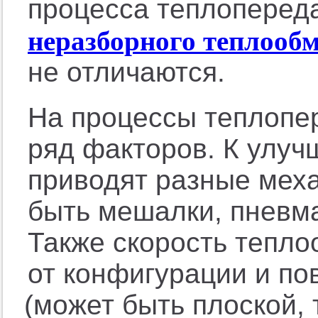
процесса теплопереда
неразборного теплооб
не отличаются.
На процессы теплопер
ряд факторов. К улу
приводят разные меха
быть мешалки, пневм
Также скорость тепло
от конфигурации и п
(
может быть плоской, 